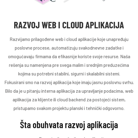
RAZVOJ WEB I CLOUD APLIKACIJA
Razvijamo prilagođene web i cloud aplikacije koje unapređuju
poslovne procese, automatizuju svakodnevne zadatke i
omogućavaju firmama da efikasnije koriste svoje resurse. Naša
rešenja su namenjena pre svega malim i srednjim preduzećima
kojima su potrebni stabilni, sigurni i skalabilni sistemi.
Fokusirani smo na razvoj aplikacija koje imaju jasnu poslovnu svrhu.
Bilo da je u pitanju interna aplikacija za upravljanje podacima, web
aplikacija za klijente ili cloud backend za postojeći sistem,
pristupamo svakom projektu planski i tehnički odgovorno.
Šta obuhvata razvoj aplikacija