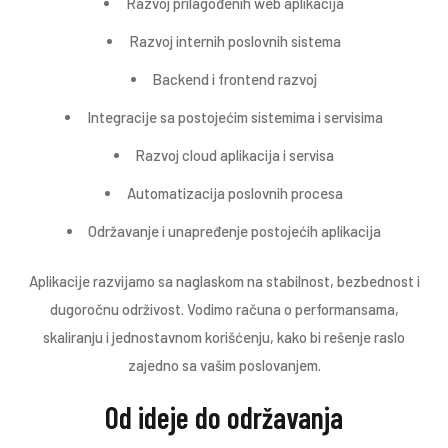
Razvoj prilagođenih web aplikacija
Razvoj internih poslovnih sistema
Backend i frontend razvoj
Integracije sa postojećim sistemima i servisima
Razvoj cloud aplikacija i servisa
Automatizacija poslovnih procesa
Održavanje i unapređenje postojećih aplikacija
Aplikacije razvijamo sa naglaskom na stabilnost, bezbednost i
dugoročnu održivost. Vodimo računa o performansama,
skaliranju i jednostavnom korišćenju, kako bi rešenje raslo
zajedno sa vašim poslovanjem.
Od ideje do održavanja