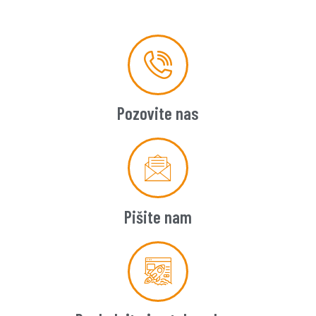
Pozovite nas
Pišite nam