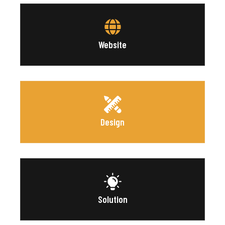
Website
Design
Solution